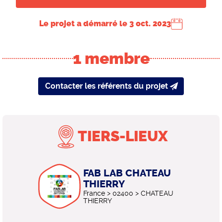
Le projet a démarré le
3 oct. 2023
1 membre
Contacter les référents du projet
TIERS-LIEUX
FAB LAB CHATEAU
THIERRY
France > 02400 > CHATEAU
THIERRY