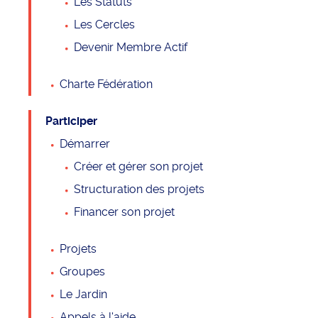
Les Statuts
CONFIDENTIALITÉ ET DONNÉES PERSONNELLES
Les Cercles
Devenir Membre Actif
CONDITIONS DE CONTRIBUTION
CONTACT
Charte Fédération
CRÉDITS
Participer
Démarrer
Créer et gérer son projet
Structuration des projets
Financer son projet
Projets
Groupes
Le Jardin
Appels à l'aide