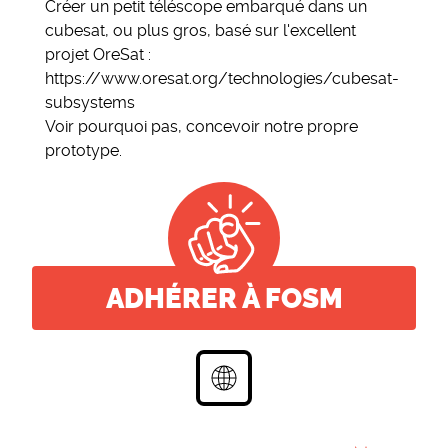
Créer un petit téléscope embarqué dans un
cubesat, ou plus gros, basé sur l'excellent
projet OreSat :
https://www.oresat.org/technologies/cubesat-
subsystems
Voir pourquoi pas, concevoir notre propre
prototype.
ADHÉRER À FOSM