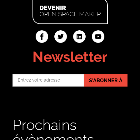
DEVENIR
OPEN SPACE MAKER
ter
linkedin
youtube
Newsletter
S'ABONNER À
Prochains
évènements