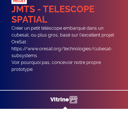
PROJET
JMTS - TELESCOPE
SPATIAL
Créer un petit téléscope embarqué dans un
cubesat, ou plus gros, basé sur l'excellent projet
OreSat :
https://www.oresat.org/technologies/cubesat-
subsystems
Voir pourquoi pas, concevoir notre propre
prototype.
vitrine