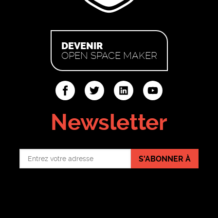
DEVENIR
OPEN SPACE MAKER
ter
linkedin
youtube
Newsletter
S'ABONNER À