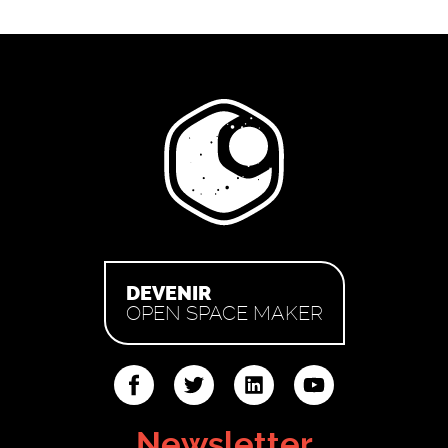
DEVENIR
OPEN SPACE MAKER
ter
linkedin
youtube
Newsletter