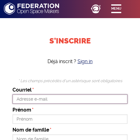
MENU
S'INSCRIRE
Déjà inscrit ?
Sign in
* Les champs précédés d'un astérisque sont obligatoires
Courriel
Prénom
Nom de famille