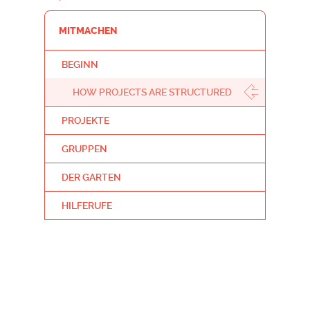
MITMACHEN
BEGINN
HOW PROJECTS ARE STRUCTURED
PROJEKTE
GRUPPEN
DER GARTEN
HILFERUFE