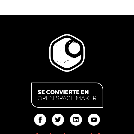
SE CONVIERTE EN
OPEN SPACE MAKER
ter
linkedin
youtube