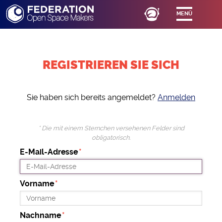
MENÜ
REGISTRIEREN SIE SICH
Sie haben sich bereits angemeldet?
Anmelden
* Die mit einem Sternchen versehenen Felder sind
obligatorisch.
E-Mail-Adresse
Vorname
Nachname